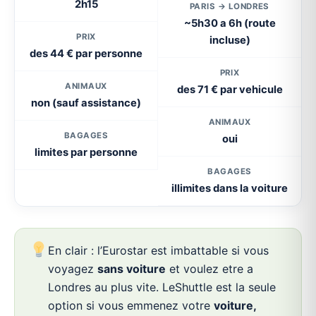
2h15
PARIS → LONDRES
~5h30 a 6h (route
PRIX
incluse)
des 44 € par personne
PRIX
ANIMAUX
des 71 € par vehicule
non (sauf assistance)
ANIMAUX
BAGAGES
oui
limites par personne
BAGAGES
illimites dans la voiture
En clair : l’Eurostar est imbattable si vous
voyagez
sans voiture
et voulez etre a
Londres au plus vite. LeShuttle est la seule
option si vous emmenez votre
voiture,