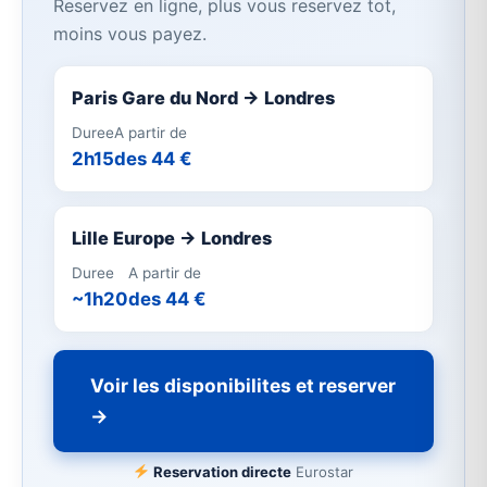
Reservez en ligne, plus vous reservez tot,
moins vous payez.
Paris Gare du Nord → Londres
Duree
A partir de
2h15
des 44 €
Lille Europe → Londres
Duree
A partir de
~1h20
des 44 €
Voir les disponibilites et reserver
→
Reservation directe
Eurostar