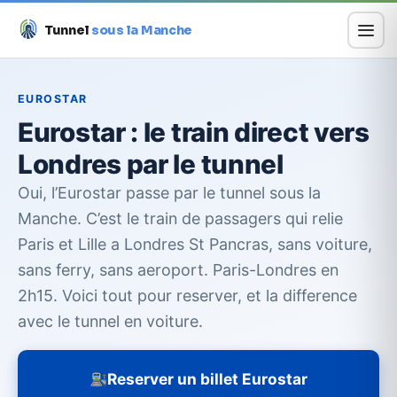
Tunnel
sous la Manche
Aller
au
EUROSTAR
contenu
Eurostar : le train direct vers
Londres par le tunnel
Oui, l’Eurostar passe par le tunnel sous la
Manche. C’est le train de passagers qui relie
Paris et Lille a Londres St Pancras, sans voiture,
sans ferry, sans aeroport. Paris-Londres en
2h15. Voici tout pour reserver, et la difference
avec le tunnel en voiture.
Reserver un billet Eurostar