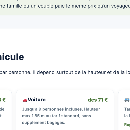
une famille ou un couple paie le meme prix qu’un voyageu
hicule
 par personne. Il depend surtout de la hauteur et de la lo
Voiture
6 €
des 71 €
tie
Jusqu’a 9 personnes incluses. Hauteur
Tar
t
max 1,85 m au tarif standard, sans
la 
supplement bagages.
Re