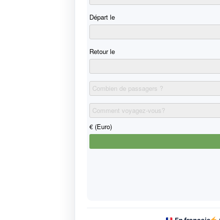
En francais