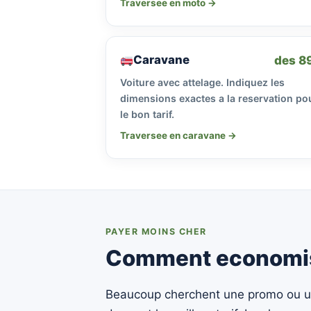
Traversee en moto →
Caravane
des 8
Voiture avec attelage. Indiquez les
dimensions exactes a la reservation po
le bon tarif.
Traversee en caravane →
PAYER MOINS CHER
Comment economiser
Beaucoup cherchent une promo ou un