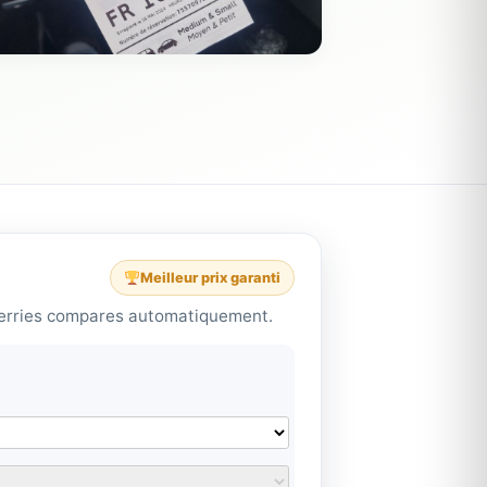
Meilleur prix garanti
t ferries compares automatiquement.