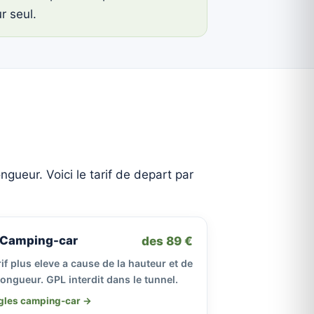
r seul.
ngueur. Voici le tarif de depart par
Camping-car
des 89 €
if plus eleve a cause de la hauteur et de
longueur. GPL interdit dans le tunnel.
gles camping-car →