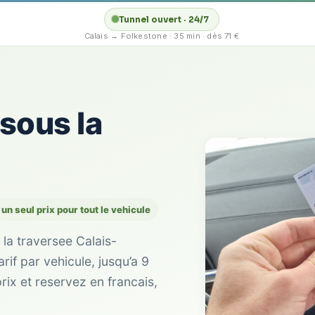
Tunnel ouvert · 24/7
Calais → Folkestone · 35 min · dès 71 €
 sous la
un seul prix pour tout le vehicule
 la traversee Calais-
rif par vehicule, jusqu’a 9
ix et reservez en francais,