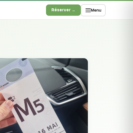
Réserver →
Menu