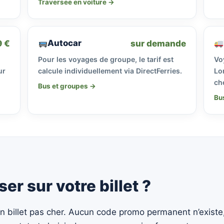
Traversee en voiture →
Autocar
9 €
sur demande
Pour les voyages de groupe, le tarif est
Vo
ur
calcule individuellement via DirectFerries.
Lon
ch
Bus et groupes →
Bu
 sur votre billet ?
 billet pas cher. Aucun code promo permanent n’existe