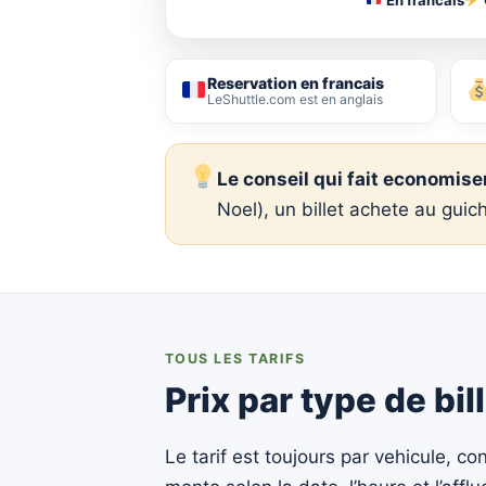
Reservation en francais
LeShuttle.com est en anglais
Le conseil qui fait economiser
Noel), un billet achete au guic
TOUS LES TARIFS
Prix par type de bil
Le tarif est toujours par vehicule, con