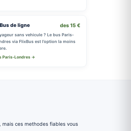
Bus de ligne
des 15 €
yageur sans vehicule ? Le bus Paris-
dres via FlixBus est l’option la moins
ere.
s Paris-Londres →
, mais ces methodes fiables vous