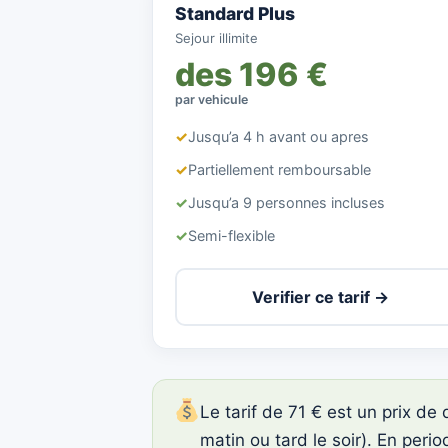
Standard Plus
Sejour illimite
des 196 €
par vehicule
✓
Jusqu’a 4 h avant ou apres
✓
Partiellement remboursable
✓
Jusqu’a 9 personnes incluses
✓
Semi-flexible
Verifier ce tarif →
Le tarif de 71 € est un prix de
matin ou tard le soir). En perio