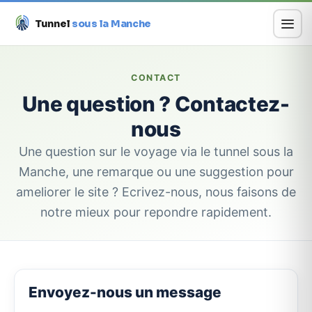
Tunnel
sous la Manche
Aller
au
CONTACT
contenu
Une question ? Contactez-
nous
Une question sur le voyage via le tunnel sous la
Manche, une remarque ou une suggestion pour
ameliorer le site ? Ecrivez-nous, nous faisons de
notre mieux pour repondre rapidement.
Envoyez-nous un message