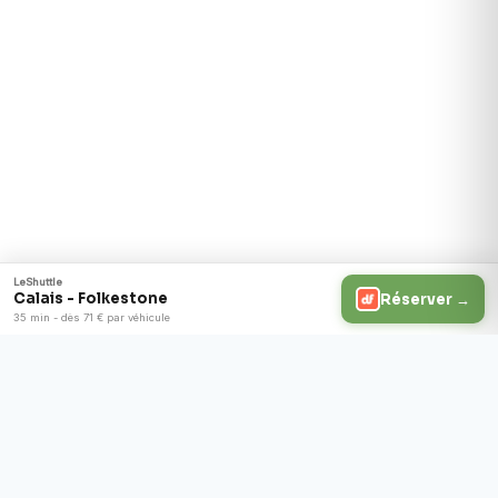
LeShuttle
Calais - Folkestone
Réserver →
35 min - dès 71 € par véhicule